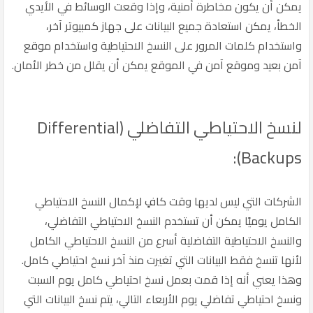
يمكن أن يكون مخاطرة أمنية، وإذا وقعت الوسائط في الأيدي
الخطأ، يمكن استعادة جميع البيانات على جهاز كمبيوتر آخر،
واستخدام كلمات المرور على النسخ الاحتياطية واستخدام موقع
آمن بعيد وموقع آمن في الموقع يمكن أن يقلل من خطر الأمان.
لنسخ الاحتياطي التفاضلي (Differential
Backups):
الشركات التي ليس لديها وقت كافٍ لإكمال النسخ الاحتياطي
الكامل يوميًا يمكن أن تستخدم النسخ الاحتياطي التفاضلي،
والنسخ الاحتياطية التفاضلية أسرع من النسخ الاحتياطي الكامل
لأنها تنسخ فقط البيانات التي تغيرت منذ آخر نسخ احتياطي كامل.
وهذا يعني أنه إذا قمت بعمل نسخ احتياطي كامل يوم السبت
ونسخ احتياطي تفاضلي يوم الأربعاء التالي، يتم نسخ البيانات التي