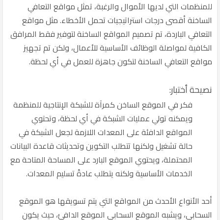
للمنظمات التي لديها الأموال والرغبة، تمثل مواقع التعافي
الساخنة أقصى درجات استراتيجيات تحمل الأخطاء. مثل مواقع
التعافي الباردة، تم تصميم المواقع الساخنة لتوفير فقط المرافق
الكافية لمواصلة الوظائف الأساسية للأعمال، ولكن تم تجهيز
مواقع التعافي الساخنة لتكون جاهزة للعمل في أي لحظة.
نصيحة أختبار:
فكر في الموقع الساخن كمرآة للشبكة الإنتاجية للمنظمة
ويمكنه تولي عمليات الشبكة في أي لحظة، وتحتوي
المواقع الدافئة على المعدات اللازمة لجعل الشبكة في
حالة تشغيل ولكنها تتطلب التكوين وتحديثات قاعدة البيانات
المحتملة، ويحتوي الموقع البارد على المساحة المتاحة مع
الخدمات الأساسية ولكنه يتطلب عادةً تسليم المعدات.
أحد الأنواع الأحدث من المواقع التي يتم تسويقها هو الموقع
السحابي، ويشبه الموقع السحابي الموقع الدافئ، حيث يكون