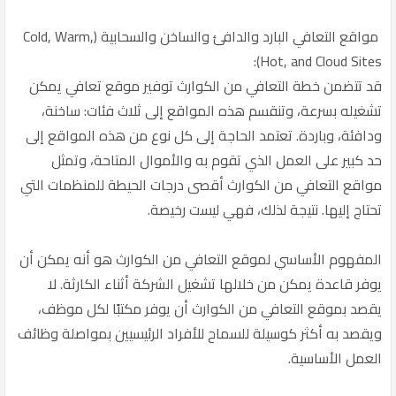
مواقع التعافي البارد والدافئ والساخن والسحابية (Cold, Warm,
Hot, and Cloud Sites):
قد تتضمن خطة التعافي من الكوارث توفير موقع تعافي يمكن
تشغيله بسرعة، وتنقسم هذه المواقع إلى ثلاث فئات: ساخنة،
ودافئة، وباردة. تعتمد الحاجة إلى كل نوع من هذه المواقع إلى
حد كبير على العمل الذي تقوم به والأموال المتاحة، وتمثل
مواقع التعافي من الكوارث أقصى درجات الحيطة للمنظمات التي
تحتاج إليها. نتيجة لذلك، فهي ليست رخيصة.
المفهوم الأساسي لموقع التعافي من الكوارث هو أنه يمكن أن
يوفر قاعدة يمكن من خلالها تشغيل الشركة أثناء الكارثة. لا
يقصد بموقع التعافي من الكوارث أن يوفر مكتبًا لكل موظف،
ويقصد به أكثر كوسيلة للسماح للأفراد الرئيسيين بمواصلة وظائف
العمل الأساسية.