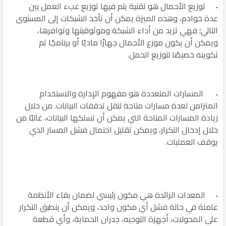
توزيع الأحمال هو تقنية يتم فيها توزيع عبء العمل بين
عدة خوادم، وهذه الميزة يمكن أن تأخذ الشبكات إلى المستوى
التالي؛ فهي تزيد من أداء الشبكة وموثوقيتها وتوافرها،
ويمكن أن يكون موزع الأحمال جهازًا ماديًا أو برنامجًا تم
تكوينه خصيصًا لتوزيع الحمل.
المسارات المتعددة هو مفهوم الإدارة والاستخدام
المتزامن لعدة مسارات متاحة لنقل تدفقات البيانات. من خلال
زيادة المسارات المتاحة التي يمكن أن تسلكها البيانات، غالبًا من
خلال إدخال التكرار، ويمكن تقليل احتمال فشل المسار الذي
يوقف العمليات.
المعدات الزائدة هي مكون رئيسي لضمان بقاء الأنظمة
عاملة في حالة فشل أي مكون واحد، ويمكن أن ينطبق التكرار
على المحولات، أجهزة التوجيه، جدران الحماية، وأي قطعة