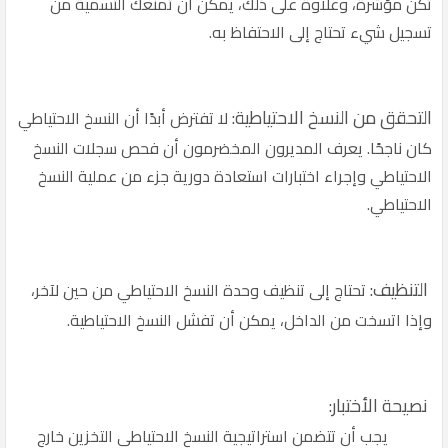
تكن مؤشرة، وعلاوة على ذلك، يمكن أن تمنعك التسمية من
تسجيل شيء تحتاج إلى الاحتفاظ به.
التحقق من النسخ الاحتياطية:
لا تفترض أبدًا أن النسخ الاحتياطي
كان ناجحًا. يعرف المديرون المخضرمون أن فحص سجلات النسخ
الاحتياطي وإجراء اختبارات استعادة دورية جزء من عملية النسخ
الاحتياطي.
التنظيف:
تحتاج إلى تنظيف وحدة النسخ الاحتياطي من حين لآخر،
وإذا اتسخت من الداخل، يمكن أن تفشل النسخ الاحتياطية.
نصيحة الأختبار:
يجب أن تتضمن استراتيجية النسخ الاحتياطي التخزين خارج