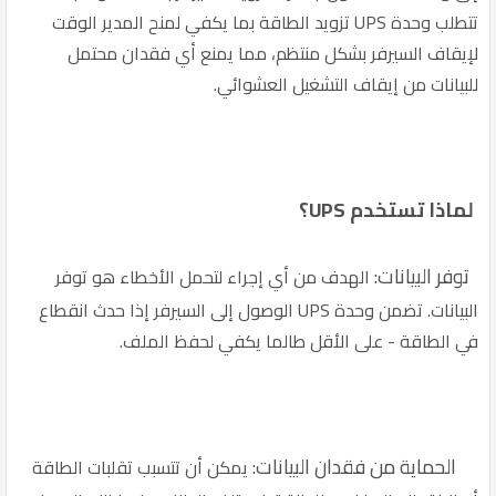
تتطلب وحدة UPS تزويد الطاقة بما يكفي لمنح المدير الوقت
لإيقاف السيرفر بشكل منتظم، مما يمنع أي فقدان محتمل
للبيانات من إيقاف التشغيل العشوائي.
لماذا تستخدم UPS؟
توفر البيانات:
الهدف من أي إجراء لتحمل الأخطاء هو توفر
البيانات. تضمن وحدة UPS الوصول إلى السيرفر إذا حدث انقطاع
في الطاقة - على الأقل طالما يكفي لحفظ الملف.
الحماية من فقدان البيانات:
يمكن أن تتسبب تقلبات الطاقة