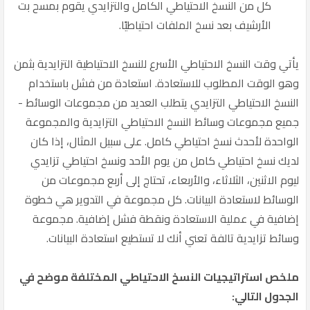
كل من النسخ الاحتياطي الكامل والتزايدي يقوم بمسح بت
الأرشيف بعد نسخ الملفات احتياطيًا.
يأتي وقت النسخ الاحتياطي الأسرع للنسخ الاحتياطية التزايدية بثمن
وهو الوقت المطلوب للاستعادة. استعادة من فشل باستخدام
النسخ الاحتياطي التزايدي يتطلب العديد من مجموعات الوسائط -
جميع مجموعات وسائط النسخ الاحتياطي التزايدية والمجموعة
الواحدة لأحدث نسخ احتياطي كامل. على سبيل المثال، إذا كان
لديك نسخ احتياطي كامل من يوم الأحد ونسخ احتياطي تزايدي
ليوم الاثنين، الثلاثاء، والأربعاء، تحتاج إلى أربع مجموعات من
الوسائط لاستعادة البيانات. كل مجموعة في التدوير هي خطوة
إضافية في عملية الاستعادة ونقطة فشل إضافية. مجموعة
وسائط تزايدية تالفة تعني أنك لا تستطيع استعادة البيانات.
ملخص استراتيجيات النسخ الاحتياطي المختلفة موضح في
الجدول التالي: