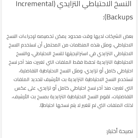
النسخ الاحتياطي التزايدي (Incremental
Backups):
بعض الشركات لديها وقت محدود يمكن تخصيصه لإجراءات النسخ
الاحتياطي، ومثل هذه المنظمات من المحتمل أن تستخدم النسخ
الاحتياطي التزايدي في استراتيجيتها للنسخ الاحتياطي، والنسخ
الاحتياطية التزايدية تحفظ فقط الملفات التي تغيرت منذ آخر نسخ
احتياطي كامل أو تزايدي، ومثل النسخ الاحتياطية التفاضلية،
تستخدم النسخ الاحتياطية التزايدية بت الأرشيف لتحديد الملفات
التي تغيرت منذ آخر نسخ احتياطي كامل أو تزايدي، على عكس
التفاضليات، تقوم النسخ الاحتياطية التزايدية بمسح بت الأرشيف،
لذلك الملفات التي لم تتغير لا يتم نسخها احتياطيًا.
نصيحة أختبار: