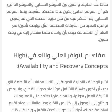
متاحًا عند الحاجة، والفرق بين الموقع السحابي والموقع الدافئ
هو أن الموقع الدافئ يكون غالبًا مخصصًا للشركة، بينما الموقع
السحابي يتم التحكم فيه من قبل مزود الخدمة الذي قد يعرض
توافره للعديد من الشركات المختلفة (مثل بوليصة تأمين) مع
العلم أن الاحتمالات جيدة بأن واحدة فقط ستحتاج إليه في وقت
معين.
مفاهيم التوافر العالي والتعافي (High
Availability and Recovery Concepts):
تشير الوظائف التجارية الحيوية إلى تلك العمليات أو الأنظمة التي
يجب أن تكون جاهزة للتشغيل فورًا عند حدوث انقطاع، ولا يمكن
للشركة العمل بدونها، والعديد منها يعتمد على المعلومات
ويحتاج إلى الوصول إلى كل من التكنولوجيا والبيانات، وعند تقييم
استدامة عملك، أدرك أن الكوارث تحدث بالفعل، وإذا كان ذلك