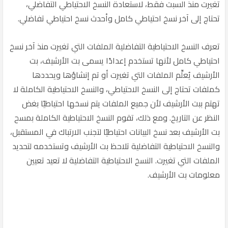
تغيرت منذ السبت فقط، لاستعادة النسخ الاحتياطي التفاضلي،
تحتاج إلى آخر نسخ احتياطي كامل وأحدث نسخ احتياطي تفاضلي.
تعرف النسخ الاحتياطية التفاضلية الملفات التي تغيرت منذ آخر نسخ
احتياطي كامل لأنها تستخدم إعدادًا يسمى بت الأرشيف، بت
الأرشيف يُعلِّم الملفات التي تغيرت أو تم إنشاؤها ويحددها
كملفات تحتاج إلى النسخ الاحتياطي، والنسخ الاحتياطية الكاملة لا
تهتم ببت الأرشيف لأن جميع الملفات يتم نسخها احتياطيًا بغض
النظر عن التاريخ. ومع ذلك، تقوم النسخ الاحتياطية الكاملة بمسح
بت الأرشيف بعد نسخ البيانات احتياطيًا لتجنب الارتباك في المستقبل،
والنسخ الاحتياطية التفاضلية تلاحظ بت الأرشيف وتستخدمه لتحديد
الملفات التي تغيرت. النسخ الاحتياطية التفاضلية لا تعيد تعيين
معلومات بت الأرشيف.