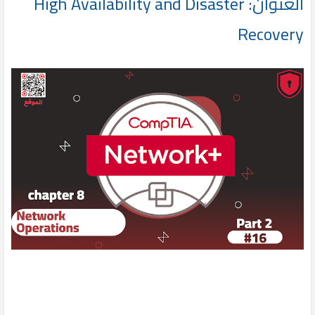
العنوان: High Availability and Disaster
Recovery