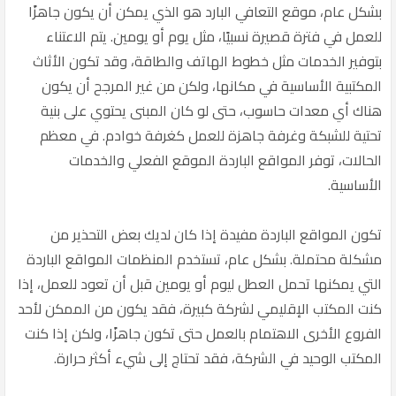
بشكل عام، موقع التعافي البارد هو الذي يمكن أن يكون جاهزًا
للعمل في فترة قصيرة نسبيًا، مثل يوم أو يومين. يتم الاعتناء
بتوفير الخدمات مثل خطوط الهاتف والطاقة، وقد تكون الأثاث
المكتبية الأساسية في مكانها، ولكن من غير المرجح أن يكون
هناك أي معدات حاسوب، حتى لو كان المبنى يحتوي على بنية
تحتية للشبكة وغرفة جاهزة للعمل كغرفة خوادم. في معظم
الحالات، توفر المواقع الباردة الموقع الفعلي والخدمات
الأساسية.
تكون المواقع الباردة مفيدة إذا كان لديك بعض التحذير من
مشكلة محتملة. بشكل عام، تستخدم المنظمات المواقع الباردة
التي يمكنها تحمل العطل ليوم أو يومين قبل أن تعود للعمل، إذا
كنت المكتب الإقليمي لشركة كبيرة، فقد يكون من الممكن لأحد
الفروع الأخرى الاهتمام بالعمل حتى تكون جاهزًا، ولكن إذا كنت
المكتب الوحيد في الشركة، فقد تحتاج إلى شيء أكثر حرارة.