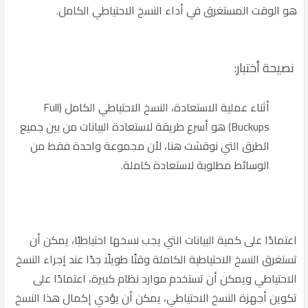
هو الوقت المستغرق في أداء النسخ الاحتياطي الكامل.
نصيحة أختبار:
أثناء عملية الاستعادة، النسخ الاحتياطي الكامل (Full
Buckups) هو أسرع طريقة لاستعادة البيانات من بين جميع
الطرق التي نوقشت هنا، لأن مجموعة واحدة فقط من
الوسائط مطلوبة لاستعادة كاملة.
اعتمادًا على كمية البيانات التي يجب نسخها احتياطيًا، يمكن أن
تستغرق النسخ الاحتياطية الكاملة وقتًا طويلًا جدًا عند إجراء النسخ
الاحتياطي ويمكن أن تستخدم موارد نظام كبيرة، اعتمادًا على
تكوين أجهزة النسخ الاحتياطي، يمكن أن يؤدي إكمال هذا النسخ