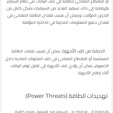
أو الانقطاع المفاجئ للطاقة في تلف البيانات على نظام السيرفر.
بالإضافة إلى ذلك، تستفيد العديد من السيرفرات بشكل كامل من
التخزين المؤقت، ويمكن أن يتسبب فقدان الطاقة المفاجئ في
فقدان جميع المعلومات المخزنة في الذاكرة المؤقتة.
الحماية من تلف الأجهزة:
يمكن أن تتسبب تقلبات الطاقة
المستمرة أو الانقطاع المفاجئ في تلف المكونات المادية داخل
الكمبيوتر. يمكن أن يؤدي تلف الأجهزة إلى تقليل توفر البيانات
أثناء إصلاح الأجهزة.
تهديدات الطاقة (Power Threats):
بالإضافة إلى الحفاظ على السيرفر قيد التشغيل لفترة كافية