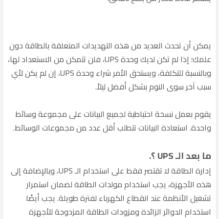
يمكن أن تحدث العديد من هذه التهديدات المتعلقة بالطاقة دون
علمك؛ إذا لم تكن لديك وحدة UPS، فلن تتمكن من الاستعداد لها،
وبالنسبة للتكلفة، ويستحق الأمر شراء وحدة UPS، إن لم يكن لأي
سبب آخر سوى النوم بشكل أفضل ليلاً.
يقوم بعمل نسخة احتياطية لجميع البيانات على مجموعة وسائط
واحدة. استعادة البيانات تتطلب أقل عدد من مجموعات الوسائط.
ما بعد الـ UPS ؟.
إدارة الطاقة لا تقتصر فقط على استخدام الـ UPS، وبالإضافة إلى
هذه الأجهزة، يجب استخدام مولدات الطاقة لضمان استمرار
تشغيل الأنظمة عند انقطاع الكهرباء لفترة طويلة. يجب أيضًا
استخدام الدوائر الزائدة ومزودات الطاقة المزدوجة للأجهزة