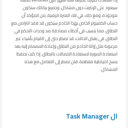
سيعود على الإنترنت دون مشاكل، وجميع بياناتك ستكون
موجودة. ومع ذلك، في تلك الفترة الزمنية، من المؤكد أن
حساب الكمبيوتر الخاص بهذا الخادم سيكون قد فقد التزامن مع
النطاق، مما يتسبب في أخطاء مصادقة ضد وحدات التحكم في
النطاق. في بعض الحالات، قد تضطر حتى إلى القيام بأشياء غير
مرغوبة مثل إزالة الخادم من النطاق وإعادة الانضمام إليه بعد
استعادة الصورة لاستعادة الاتصالات بالنطاق. إذا كنت تحتفظ
بنسخ احتياطية منتظمة، فلن تضطر إلى التعامل مع هذه
المشاكل.
ال Task Manager