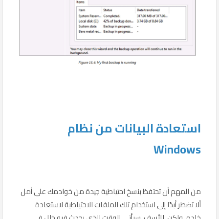
استعادة البيانات من نظام
Windows
من المهم أن تحتفظ بنسخ احتياطية جيدة من خوادمك على أمل
ألا تضطر أبدًا إلى استخدام تلك الملفات الاحتياطية لاستعادة
خادم. ولكن، للأسف، سيأتي الوقت الذي يحدث فيه خلل في