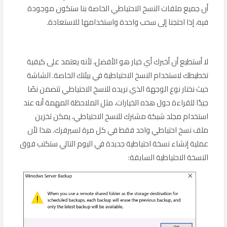
أن جميع ملفات النسخ الاحتياطي الخاصة بنا ستكون موجودة
فيه، إذا احتجنا إلى سحب واحدة واستخدامها للاستعادة.
لا أستطيع أن أخبرك أي خيار هو الأفضل، لأنه يعتمد على كيفية
تخطيطك لاستخدام النسخ الاحتياطية في بيئتك الخاصة. الشاشة
حيث نختار نوع الوجهة الذي نريده للنسخ الاحتياطي تتضمن نصًا
جيدًا للقراءة حول هذه الخيارات، مثل الملاحظة المهمة أنه عند
استخدام مجلد شبكة مشترك للنسخ الاحتياطي، يمكن تخزين
ملف نسخ احتياطي واحد فقط في كل مرة لسيرفرك. هذا لأن
عملية إنشاء نسخة احتياطية جديدة في اليوم التالي ستكتب فوق
النسخة الاحتياطية السابقة: