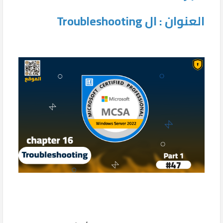
العنوان : ال Troubleshooting