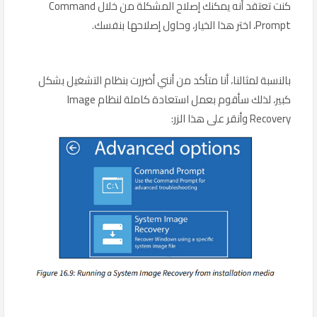
كنت تعتقد أنه يمكنك إصلاح المشكلة من خلال Command
Prompt، اختر هذا الخيار، وحاول إصلاحها بنفسك.
بالنسبة لمثالنا، أنا متأكد من أنني أضررت بنظام التشغيل بشكل
كبير، لذلك سأقوم بعمل استعادة كاملة لنظام Image
Recovery وأنقر على هذا الزر: