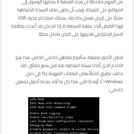
من المهم ملاحظة أن هذه العملية لا يمكنها الوصول إلى
المواقع على الشبكة، ويجب أن يكون ملف النسخة الاحتياطية
مخزنًا على قرص متصل بخادمك. يمكنك استخدام محرك USB
لهذا الغرض أثناء عملية الاستعادة، إذا لم تكن قد أعددت وظيفة
النسخ الاحتياطي لتخزينها على قرص متصل محليًا.
لجعل الأمور ممتعة، سأقوم بتعطيل خادمي الخاص. هذا هو
الخادم الذي أخذنا نسخة احتياطية منه قبل بضع دقائق. لقد
حذفت بطريق الخطأ بعض الملفات المهمة جدًا في دليل
C:\Windows. أوه لا! الآن، هذا كل ما أراه عندما أحاول تشغيل
خادمي: