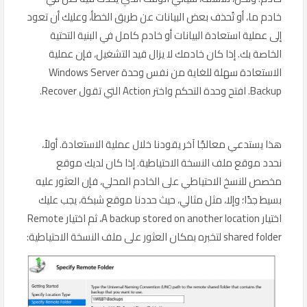
خادم ما، أو تُحذف بعض البيانات عن طريق الخطأ، وعليك أن تعود
إلى عملية استعادة البيانات أو خادم كامل في البنية التحتية
الخاصة بك. إذا كان خادمك لا يزال قيد التشغيل، فإن عملية
الاستعادة سهلة للغاية من نفس وحدة Windows Server
Backup. افتح وحدة التحكم واختر Action التي تقول Recover.
هذا يستدعي معالجًا آخر يقودنا خلال عملية الاستعادة. أولاً،
نحدد موقع ملف النسخة الاحتياطية. إذا كان لديك موقع
مخصص للنسخ الاحتياطي على الخادم المحلي، فإن العثور عليه
بسيط جدًا؛ وإلا، مثل مثالي، حيث حددنا موقع شبكة، يجب عليك
اختيار A backup stored on another location، ثم اختيار Remote
shared folder لتخبره بمكان العثور على ملف النسخة الاحتياطية: