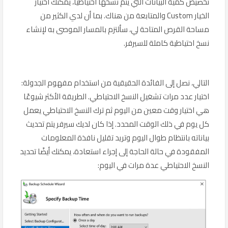
تخصيص كمية البيانات التي يتم نسخها احتياطيًا، يمكنك اختيار
الخيار Custom والمتابعة من هناك. بما أن لدي الكثير من
مساحة القرص المتاحة لي، سألتزم بالمسار الموصى به لإنشاء
نسخ احتياطية كاملة للسيرفر.
التالي، نصل إلى الفائدة الحقيقية من استخدام مفهوم الجدولة:
اختيار عدد مرات تشغيل النسخ الاحتياطي. الطريقة الأكثر شيوعًا
هي اختيار وقت معين من اليوم ثم ترك النسخ الاحتياطي يعمل
كل يوم في ذلك الوقت المحدد. إذا كان لديك سيرفر يتم تحديث
بياناته بانتظام طوال اليوم وتريد تقليل نافذة المعلومات
المفقودة في حالة الحاجة إلى إجراء استعادة، يمكنك أيضًا تحديد
النسخ الاحتياطي عدة مرات في اليوم: