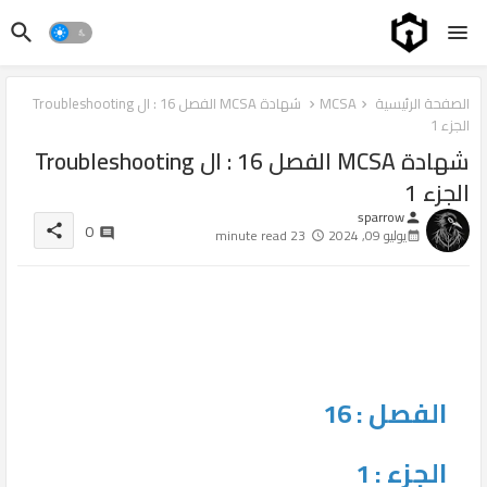
الصفحة الرئيسية
MCSA
شهادة MCSA الفصل 16 : ال Troubleshooting
الجزء 1
شهادة MCSA الفصل 16 : ال Troubleshooting
الجزء 1
sparrow
person
0
share
يوليو 09, 2024
23 minute read
الفصل : 16
الجزء : 1