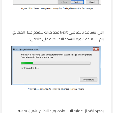
الآن، ببساطة بالنقر على Next عدة مرات للتقدم خلال المعالج،
يتم استعادة صورة النسخة الاحتياطية على خادمي:
بمجرد اكتمال عملية الاستعادة، يعيد النظام تشغيل نفسه