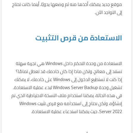
موقع جديد يمكنك أخذها منه ثم وضعها يدويًا، أينما كانت تحتاج
إلى التواجد الآن.
الاستعادة من قرص التثبيت
الاستعادة من وحدة التحكم داخل Windows هي تجربة سهلة
تستند إلى معالج، ولكن ماذا إذا كان خادمك قد تعطل تمامًا؟
إذا كنت لا تستطيع الدخول إلى Windows على خادمك، لا يمكنك
تشغيل وحدة Windows Server Backup لبدء عملية الاستعادة.
في هذه الحالة، يمكننا استخدام ملف النسخة الاحتياطية الذي تم
إنشاؤه، ولكن نحتاج إلى استخدامه مع قرص تثبيت Windows
Server 2022، حيث يمكننا استدعاء عملية الاستعادة.