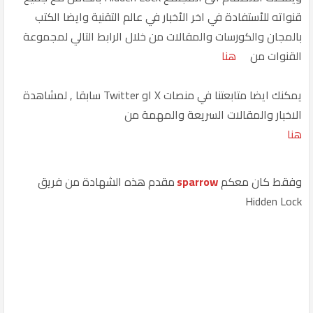
قنواته للأستفادة في اخر الأخبار في عالم التقنية وايضا الكتب
بالمجان والكورسات والمقالات من خلال الرابط التالي لمجموعة
القنوات من
هنا
يمكنك ايضا متابعتنا في منصات X او Twitter سابقا , لمشاهدة
الاخبار والمقالات السريعة والمهمة من
هنا
وفقط كان معكم
sparrow
مقدم هذه الشهادة من فريق
Hidden Lock