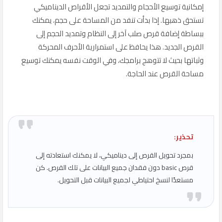
إمكانية توسيع الأحجام والتمديد تجعل الأقراص الديناميكي
تستحق ذهبها. إذا بدأت تنفد من المساحة على حجم، يمكنك
ببساطة إضافة قرص صلب آخر إلى النظام وتمديد الحجم إلى
القرص الجديد. هذا يحافظ على استمرارية الأحرف المحركة
وثباتها بحيث لا تتوهج برامجك، وفي الوقت نفسه يمكنك توسيع
مساحة القرص عند الحاجة.
تحذير:
بمجرد تحويل القرص إلى ديناميكي، لا يمكنك استعادته إلى
قرص basic دون فقدان جميع البيانات على تلك القرص. كن
مستعدًا لنسخ احتياطي لجميع البيانات قبل التحويل.