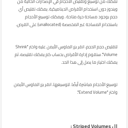
تمكنك من توسيع وتقليص الأحجام في الإصدارات الحالية من
ويندوز دون استخدام الأقراص الديناميكية. يمكنك تقليص أي
حجم بوجود مساحة حرة متاحة ، ويمكنك توسيع الأحجام
باستخدام المساحة غير المخصصة (unallocated) على القرص.
لتقليص حجم الحجم، انقر بزر الماوس الأيمن عليه واختر "Shrink
Volume". ستقوم إدارة الأقراص بحساب كم يمكنك تقليصه، ثم
يمكنك اختيار ما يصل إلى هذا الحد.
توسيع الأحجام مباشرة أيضًا. لتوسيعها، انقر بزر الماوس الأيمن
واختر "Extend Volume".
ال Striped Volumes :