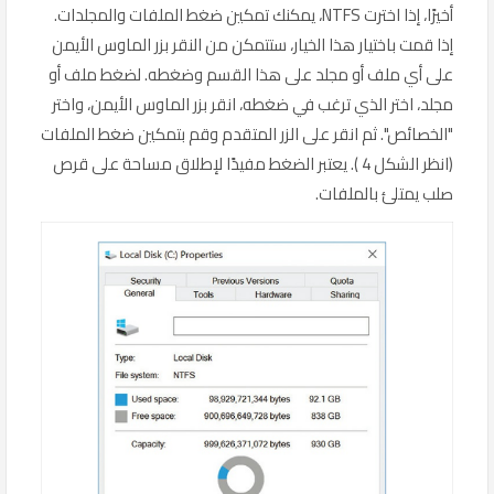
أخيرًا، إذا اخترت NTFS، يمكنك تمكين ضغط الملفات والمجلدات.
إذا قمت باختيار هذا الخيار، ستتمكن من النقر بزر الماوس الأيمن
على أي ملف أو مجلد على هذا القسم وضغطه. لضغط ملف أو
مجلد، اختر الذي ترغب في ضغطه، انقر بزر الماوس الأيمن، واختر
"الخصائص". ثم انقر على الزر المتقدم وقم بتمكين ضغط الملفات
(انظر الشكل 4 ). يعتبر الضغط مفيدًا لإطلاق مساحة على قرص
صلب يمتلئ بالملفات.