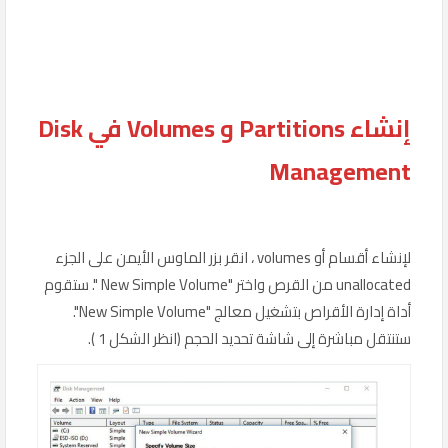
إنشاء Partitions و Volumes في Disk
Management
لإنشاء أقسام أو volumes ، انقر بزر الماوس الأيمن على الجزء
unallocated من القرص واختر "New Simple Volume ". ستقوم
أداة إدارة الأقراص بتشغيل معالج "New Simple Volume".
ستنتقل مباشرة إلى شاشة تحديد الحجم (انظر الشكل 1 ).