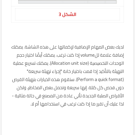
الشكل 3
لديك بعض المهام الإضافية لإكمالها على هذه الشاشة. يمكنك
إضافة علامة للvolume إذا كنت ترغب. يمكنك أيضًا اختيار حجم
الوحدات التخصيصية (Allocation unit size). يمكنك تسريع عملية
التهيئة بالتأكيد إذا قمت باختيار خانة "إجراء تهيئة سريعة"
(Perform a quick format). ستقوم هذه الخيارات بتهيئة القرص
دون فحص كل كتلة. إنها سريعة وتحمل بعض المخاطر، ولكن
الأقراص الصلبة الجديدة تأتي عادة من المصنع في حالة مثالية -
لذا عليك أن تقرر ما إذا كنت ترغب في استخدامها أم لا.