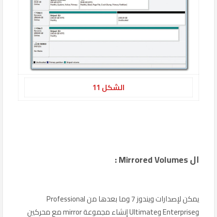
الشكل 11
ال Mirrored Volumes :
يمكن لإصدارات ويندوز 7 وما بعدها من Professional
وEnterprise وUltimate إنشاء مجموعة mirror مع محركين