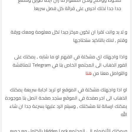
جدا جدا لذلك احرص على قرائة كل فصل سريعا
و لا بد وانت تقرا ان تكون مركز جيدا لكل معلومة ومعك ورقة
وقلم , لانك بالتاكيد ستحتاجها
واذا واجهتك اي مشكلة في الفهم او ما شابه , يمكنك على
الفور الذهاب الى المجتمع الخاص بنا في Telegram للمناقشة
والتواصل معنا من
هنا
او اذا واجهتك مشكلة في الموقع او تريد اجابة سريعة يمكنك
الذهاب الى اخر صفحة في الموقع ستجد صفحة اتصل بنا موجودة
يمكنك ارسالة لنا مشكلتك , وسيتم الرد عليها بسرعة جدا ان شاء
الله
ويمكنك الأنضمام الى المجتمع Hidden Lock بالكامل مع جميع