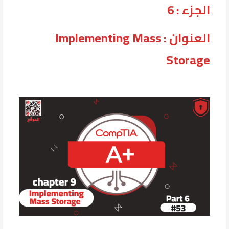
الجزء : 6
العنوان : Implementing Mass
Storage