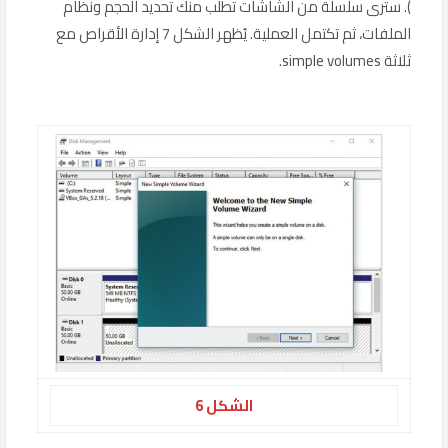
). سترى سلسلة من الشاشات تطلب منك تحديد الحجم ونظام
الملفات، ثم تكتمل العملية. يُظهر الشكل 7 إدارة الأقراص مع
ثلاثة simple volumes.
الشكل 6