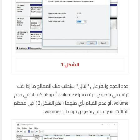
الشكل 1
حدد الحجم وانقر على "التالي". سيُطلب منك المعالج ما إذا كنت
ترغب في تخصيص حرف محرك volume ، أو ربطه كمجلد في حجم
volume ، أو عدم القيام بأي منهما (انظر الشكل 2 ). في معظم
الحالات، سترغب في تخصيص حرف لل volumes .