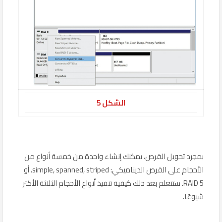
الشكل 5
بمجرد تحويل القرص، يمكنك إنشاء واحدة من خمسة أنواع من
الأحجام على القرص الديناميكي: simple, spanned, striped، أو
RAID 5. ستتعلم بعد ذلك كيفية تنفيذ أنواع الأحجام الثلاثة الأكثر
شيوعًا.