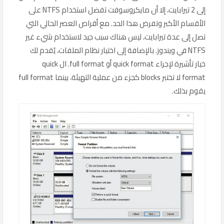
إلى 2 تيرابايت، إلا أن مايكروسوفت تفضل استخدام NTFS على
الأقسام الأكبر وتفرض هذا الحد. مع أقراص العصر الحالي التي
تصل إلى عدة تيرابايت، ليس هناك سبب جيد لاستخدام شيء غير
NTFS في ويندوز. بالإضافة إلى اختيار نظام الملفات، يُقدم لك
خيار تأشيرة لإجراء quick format أو full format. ال quick
format لا تختبر blocks كجزء من عملية التهيئة، بينما full format
يقوم بذلك.