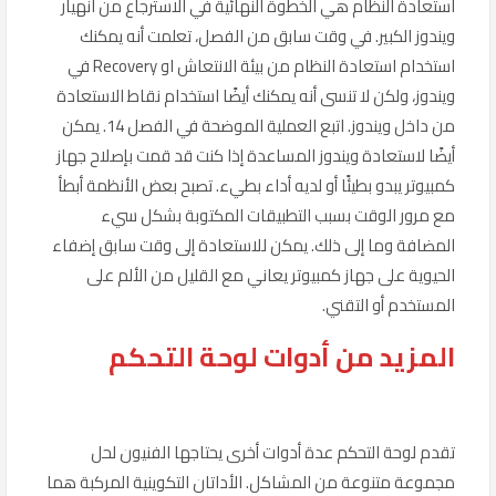
استعادة النظام هي الخطوة النهائية في الاسترجاع من انهيار
ويندوز الكبير. في وقت سابق من الفصل، تعلمت أنه يمكنك
استخدام استعادة النظام من بيئة الانتعاش او Recovery في
ويندوز، ولكن لا تنسى أنه يمكنك أيضًا استخدام نقاط الاستعادة
من داخل ويندوز. اتبع العملية الموضحة في الفصل 14. يمكن
أيضًا لاستعادة ويندوز المساعدة إذا كنت قد قمت بإصلاح جهاز
كمبيوتر يبدو بطيئًا أو لديه أداء بطيء. تصبح بعض الأنظمة أبطأ
مع مرور الوقت بسبب التطبيقات المكتوبة بشكل سيء
المضافة وما إلى ذلك. يمكن للاستعادة إلى وقت سابق إضفاء
الحيوية على جهاز كمبيوتر يعاني مع القليل من الألم على
المستخدم أو التقني.
المزيد من أدوات لوحة التحكم
تقدم لوحة التحكم عدة أدوات أخرى يحتاجها الفنيون لحل
مجموعة متنوعة من المشاكل. الأداتان التكوينية المركبة هما