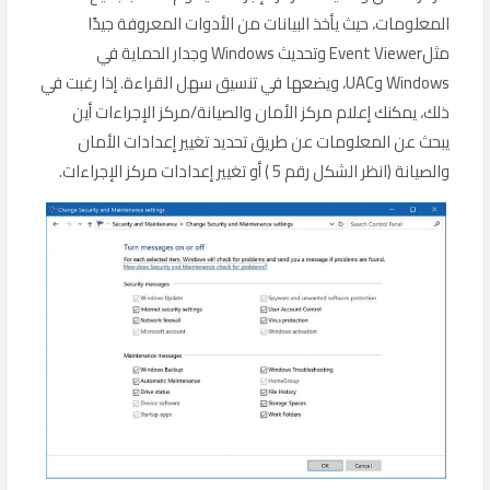
المعلومات، حيث يأخذ البيانات من الأدوات المعروفة جيدًا
مثلEvent Viewer وتحديث Windows وجدار الحماية في
Windows وUAC، ويضعها في تنسيق سهل القراءة. إذا رغبت في
ذلك، يمكنك إعلام مركز الأمان والصيانة/مركز الإجراءات أين
يبحث عن المعلومات عن طريق تحديد تغيير إعدادات الأمان
والصيانة (انظر الشكل رقم 5 ) أو تغيير إعدادات مركز الإجراءات.