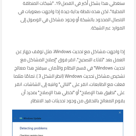
سنغطي هذا بشكل أكبر في الفصل 19، "شبكات المنطقة
المحلية"، لكن هذه نقطة بداية جيدة إذا واجهت صعوبات في
الاتصال المحدود بالشبكة أو وجود مشاكل في الوصول إلى
الموارد عبر الشبكة.
إذا واجهت مشاكل مع تحديث Windows، مثل توقف جهاز عن
العمل بعد "ثلاثاء التصحيح"، انقر فوق "إصلاح المشاكل مع
تحديث Windows" في قسم النظام والأمان. سيفتح هذا معالج
تشخيص مشاكل تحديث Windows (انظر الشكل 3 ). تمامًا مثلما
فعلت مع الطابعات، انقر على "التالي" وانتبه إلى الشاشات. انقر
على "تطبيق هذا الإصلاح" أو "تخطي هذا الإصلاح" بمجرد أن
يقوم المعالج بالتحقق من وجود تحديثات قيد الانتظار.