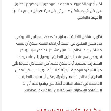
لكن أجهزة الكمبيوتر معقدة والمبرمجون لا يمكنهم الحصول
على كل شيء بشكل صحيح في كل مرة مع كل مجموعة من
الأجهزة والبرامج.
تظهر مشاكل التطبيقات بطرق متعددة. السيناريو النموذجي
هو فشل التطبيق في التثبيت أو إلغاء التثبيت. يمكن أن تسبب
مشاكل إصدار نظام التشغيل مشاكل توافق. سيناريو آخر
نموذجي هو عندما يحاول التطبيق الوصول إلى ملف وهذا
الملف إما مفقود أو لا يمكن فتحه. أقل المشاكل شيوعًا تأتي
من الشيفرة البرمجية الرديئة أو السيئة التي تتسبب في تعطل
التطبيق أو نظام التشغيل. وأخيرًا، يمكن أن تتسبب التطبيقات
الفاسدة في فساد البيانات أيضًا، لكن ويندوز لديه أدوات
لاستعادة الإصدارات السابقة من الملفات والمجلدات.