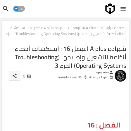
الصفحة الرئيسية
CompTIA A Plus
شهادة A plus الفصل 16 : استكشاف
أخطاء أنظمة التشغيل وإصلاحها (Troubleshooting Operating Systems) الجزء
3
شهادة A plus الفصل 16 : استكشاف أخطاء
أنظمة التشغيل وإصلاحها (Troubleshooting
Operating Systems) الجزء 3
sparrow
person
0
share
يونيو 21, 2024
15 minute read
الفصل : 16