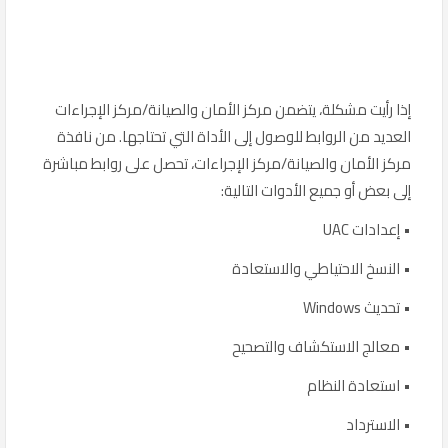
إذا رأيت مشكلة، يتضمن مركز الأمان والصيانة/مركز الإجراءات
العديد من الروابط للوصول إلى الأداة التي تحتاجها. من نافذة
مركز الأمان والصيانة/مركز الإجراءات، تحصل على روابط مباشرة
إلى بعض أو جميع الأدوات التالية:
• إعدادات UAC
• النسخ الاحتياطي والاستعادة
• تحديث Windows
• معالج الاستكشاف والتصحيح
• استعادة النظام
• الاسترداد