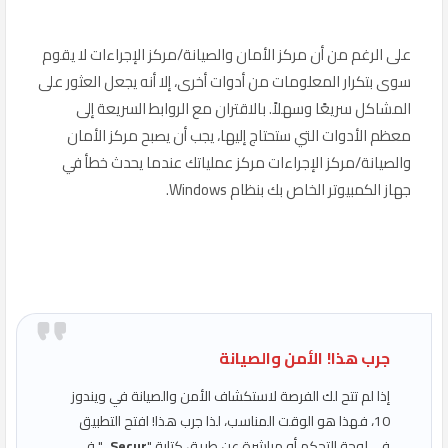
على الرغم من أن مركز الأمان والصيانة/مركز الإجراءات لا يقوم
سوى بتكرار المعلومات من أدوات أخرى، إلا أنه يجعل العثور على
المشاكل سريعًا وسهلاً. بالاقتران مع الروابط السريعة إلى
معظم الأدوات التي ستحتاج إليها، يجب أن يصبح مركز الأمان
والصيانة/مركز الإجراءات مركز عملياتك عندما يحدث خطأ في
جهاز الكمبيوتر الخاص بك بنظام Windows.
جرب هذا!
الأمن والصيانة
إذا لم تتح لك الفرصة لاستكشاف الأمن والصيانة في ويندوز
10، فهذا هو الوقت المناسب، لذا جرب هذا! افتح التطبيق
في لوحة التحكم أو مباشرة عن طريق كتابة "
Secur
..." في