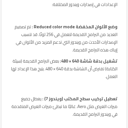
الإعدادات في إصدارات ويندوز المختلفة:
وضع الألوان المخفضة Reduced color mode :
تم تصميم
العديد من البرامج القديمة لتعمل في 256 لونًا. قد تتسبب
الإصدارات الأحدث من ويندوز التي تدعم المزيد من الألوان في
إرباك هذه البرامج القديمة.
تشغيل بدقة شاشة 640 × 480:
بعض البرامج القديمة (سيئة
الكتابة) تفترض أن الشاشة بدقة 640 × 480. يتيح هذا الإعداد لها
العمل.
تعطيل تركيب سطح المكتب (ويندوز 7) :
يعطل جميع
ميزات العرض مثل Aero. غالبًا ما تبطئ ميزات العرض المتقدمة
في ويندوز البرامج القديمة.