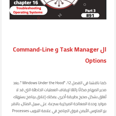
ال Task Manager و Command-Line
Options
كما ناقشنا في الفصل 12، "Windows Under the Hood "، يعد
مدير المهام مكانًا رائعًا لإيقاف العمليات الخاطئة التي قد لا
تُغلق بشكل صحيح بطريقة أخرى. يمكنك إغلاق برنامج يستهلك
موارد وحدة المعالجة المركزية بسرعة، على سبيل المثال، بالنقر
بزر الماوس الأيمن فوق البرنامج في علامة التبويب Processes