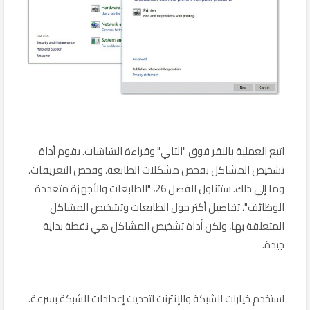
اتبع العملية بالنقر فوق "التالي" وقراءة الشاشات. يقوم أداة
تشخيص المشاكل بفحص مشكلات الطابعة، وفحص التعريفات،
وما إلى ذلك. ستتناول الفصل 26، "الطابعات والأجهزة متعددة
الوظائف"، تفاصيل أكثر حول الطابعات وتشخيص المشاكل
المتعلقة بها، ولكن أداة تشخيص المشاكل هي نقطة بداية
جيدة.
استخدم خيارات الشبكة والإنترنت لتحديث إعدادات الشبكة بسرعة.