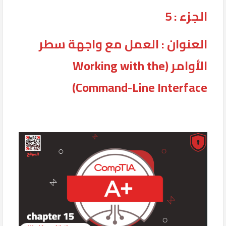
الجزء : 5
العنوان : العمل مع واجهة سطر
الأوامر (Working with the
Command-Line Interface)