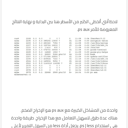
لاحظ أنني أتخطى الكثير من الأسطر هنا بين البداية و نهاية النتائج
المعروضة للأمر ps aux.
واحدة من المشاكل الكبيرة مع ps aux هو الإخراج الضخم.
هناك عدة طرق لتسهيل التعامل مع هذا الإخراج. طريقة واحدة
هي استخدام ps | less. يجعل أداة less من السهل التمرير لأعلى