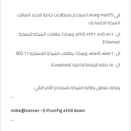
في macOS وLinux تستخدم مصطلحات خاصة لتحديد اتصالات
الشبكة الخاصة بك:
ال- eth0، eth1، en0، en1، وهكذا: بطاقات الشبكة السلكية
Ethernet.
ال- wlan0، wlan1، وهكذا: بطاقات الشبكة اللاسلكية 802.11.
ال- lo: حلقة الارتباط الداخلية (Loopback).
يمكنك تعطيل بطاقة الشبكة باستخدام الأمر التالي:
```
mike@server:~$ ifconfig eth0 down
```