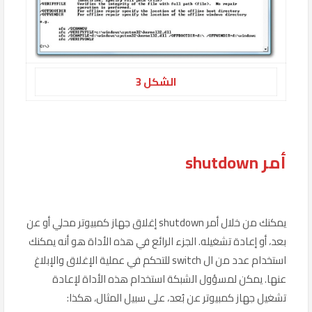
الشكل 3
أمر shutdown
يمكنك من خلال أمر shutdown إغلاق جهاز كمبيوتر محلي أو عن
بعد، أو إعادة تشغيله. الجزء الرائع في هذه الأداة هو أنه يمكنك
استخدام عدد من ال switch للتحكم في عملية الإغلاق والإبلاغ
عنها. يمكن لمسؤول الشبكة استخدام هذه الأداة لإعادة
تشغيل جهاز كمبيوتر عن بُعد، على سبيل المثال، هكذا: