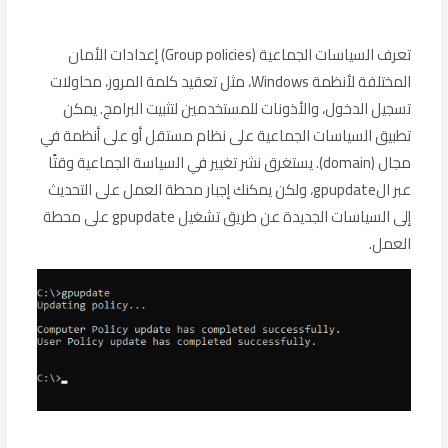
تعرف السياسات الجماعية (Group policies) إعدادات الأمان
المختلفة لأنظمة Windows، مثل تعقيد كلمة المرور، محاولات
تسجيل الدخول، والأذونات للمستخدمين لتثبيت البرامج. يمكن
تطبيق السياسات الجماعية على نظام مستقل أو على أنظمة في
مجال (domain). يستغرق نشر تغيير في السياسة الجماعية وقتًا
عبر الgpupdate، ولكن يمكنك إجبار محطة العمل على التحديث
إلى السياسات الجديدة عن طريق تشغيل gpupdate على محطة
العمل.