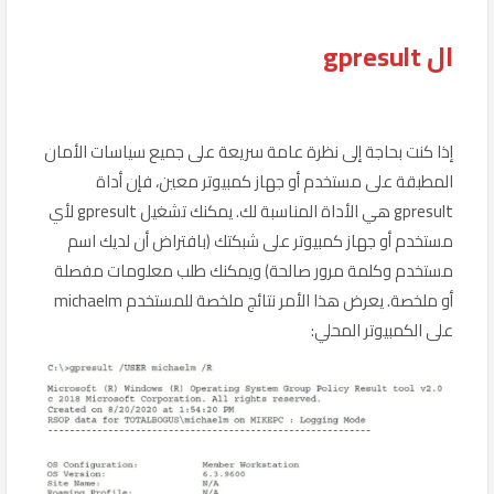
ال gpresult
إذا كنت بحاجة إلى نظرة عامة سريعة على جميع سياسات الأمان
المطبقة على مستخدم أو جهاز كمبيوتر معين، فإن أداة
gpresult هي الأداة المناسبة لك. يمكنك تشغيل gpresult لأي
مستخدم أو جهاز كمبيوتر على شبكتك (بافتراض أن لديك اسم
مستخدم وكلمة مرور صالحة) ويمكنك طلب معلومات مفصلة
أو ملخصة. يعرض هذا الأمر نتائج ملخصة للمستخدم michaelm
على الكمبيوتر المحلي: