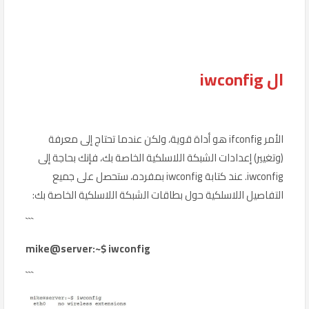
ال iwconfig
الأمر ifconfig هو أداة قوية، ولكن عندما تحتاج إلى معرفة
(وتغيير) إعدادات الشبكة اللاسلكية الخاصة بك، فإنك بحاجة إلى
iwconfig. عند كتابة iwconfig بمفرده، ستحصل على جميع
التفاصيل اللاسلكية حول بطاقات الشبكة اللاسلكية الخاصة بك:
```
mike@server:~$ iwconfig
```