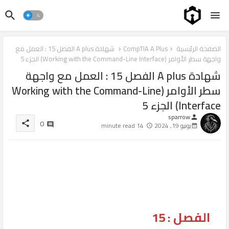
الصفحة الرئيسية
CompTIA A Plus
شهادة A plus الفصل 15 : العمل مع
واجهة سطر الأوامر (Working with the Command-Line Interface) الجزء 5
شهادة A plus الفصل 15 : العمل مع واجهة
سطر الأوامر (Working with the Command-Line
Interface) الجزء 5
sparrow
person
0
share
يونيو 19, 2024
14 minute read
الفصل : 15