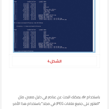
الشكل 4
باستخدام dir، يمكنك البحث عن عناصر في دليل معين، مثل
"العثور على جميع ملفات JPEG في مجلد" باستخدام هذا الأمر: