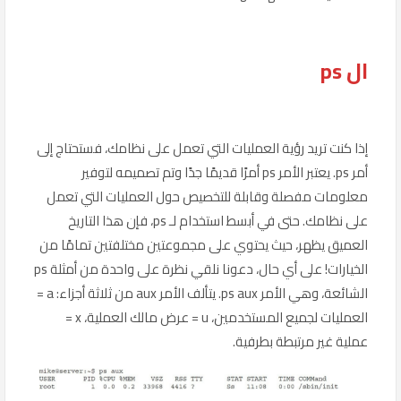
ال ps
إذا كنت تريد رؤية العمليات التي تعمل على نظامك، فستحتاج إلى
أمر ps. يعتبر الأمر ps أمرًا قديمًا جدًا وتم تصميمه لتوفير
معلومات مفصلة وقابلة للتخصيص حول العمليات التي تعمل
على نظامك. حتى في أبسط استخدام لـ ps، فإن هذا التاريخ
العميق يظهر، حيث يحتوي على مجموعتين مختلفتين تمامًا من
الخيارات! على أي حال، دعونا نلقي نظرة على واحدة من أمثلة ps
الشائعة، وهي الأمر ps aux. يتألف الأمر aux من ثلاثة أجزاء: a =
العمليات لجميع المستخدمين، u = عرض مالك العملية، x =
عملية غير مرتبطة بطرفية.