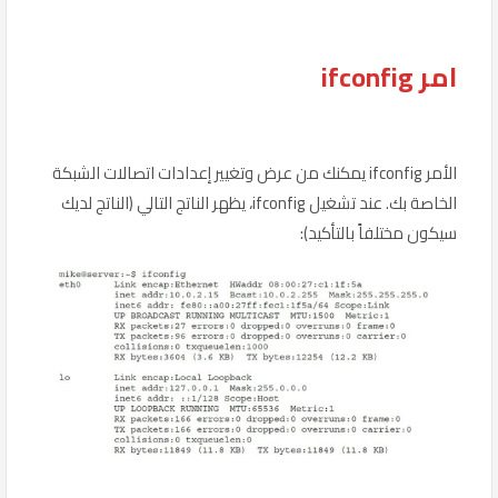
امر ifconfig
الأمر ifconfig يمكنك من عرض وتغيير إعدادات اتصالات الشبكة
الخاصة بك. عند تشغيل ifconfig، يظهر الناتج التالي (الناتج لديك
سيكون مختلفاً بالتأكيد):