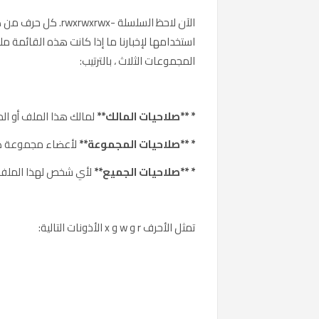
الآن لاحظ السلسلة -x
المجموعات الثلاث ، بالترتيب:
* **صلاحيات المالك**
لمالك هذا الملف أو الم
* **صلاحيات المجموعة**
لأعضاء مجموعة هذا
* **صلاحيات الجميع**
لأي شخص لهذا الملف أ
تمثل الأحرف r و w و x الأذونات التالية: