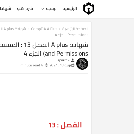
الرئيسية
برمجة
شرح كتب
شهادات
الصفحة الرئيسية
CompTIA A Plus
Permissions) الجزء 4
and Permissions) الجزء 4
sparrow
person
يونيو 18, 2024
4 minute read
الفصل : 13