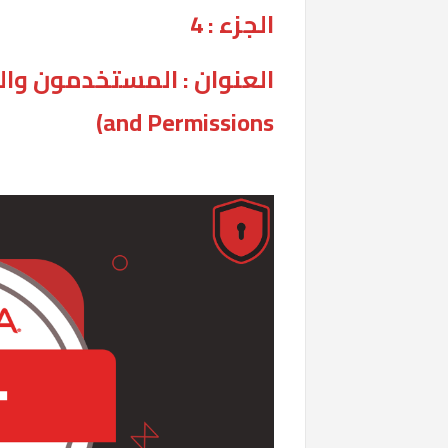
الجزء : 4
and Permissions)