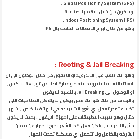
Global Positioniny System (GPS) :
وبيكون من خلال الاقمار الصناعية
Indoor Positioning System (IPS):
وهو من خلال ابراج الاتصالات الخاصة بال IPS
Rooting & Jail Breaking :
وهو انك تلعب على الاندرويد او الايفون من خلال الوصول الى ال
Root بالنسبة للاندرويد لانه هو عبارة اصلا عن توزيعة لينكس ,
او الوصول الى Jail Breaking بالنسبة للايفون
والهدف من ذلك هو انك مش بيكون لديك كل الصلاحيات اللي
تخليك تقدر تعمل اي شئ انت تريده في الهاتف الخاص , اشهر
مثال وهو تثبيت التطبيقات على اجهزة الايفون , بحيث لا يكون
مثل الاندرويد , ولكن فعل هذا الشئ يخرج الجهاز عن ضمان
الشركة بالكامل ولا تتحمل اي مشكلة تحدث للجهاز