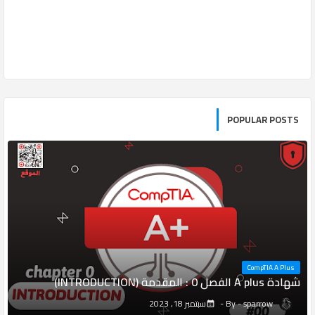
POPULAR POSTS
CompTIA A Plus
شهادة A plus الفصل 0 : المقدمة (INTRODUCTION)
sparrow
سبتمبر 18, 2023