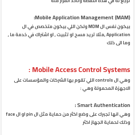
ترجع له في هذه النقطة وتاخذ القرار منه
Mobile Application Management (MAM):
بيكون نفس ال MDM ولكن اللي بيكون متخصص في ال
Application ,مثلا تريد مسح او تثبيت , او اشتراك في خدمة ما ,
وما الى ذلك
Mobile Access Control Systems :
وهي ال controls اللي تقوم بها الشركات والمؤسسات على
الاجهزة المحمولة وهي :
Smart Authentication :
وهي انها تجبرك على وضع اكثر من حماية مثل ال pin او ال face
وذلك لحماية الجهاز اكثر