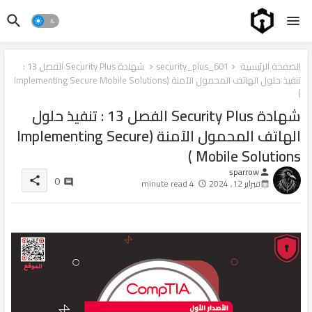
الصفحة الرئيسية
security_plus_601
شهادة Security Plus الفصل 13 :
تنفيذ حلول الهاتف المحمول الآمنة (Implementing Secure Mobile Solutions
)
شهادة Security Plus الفصل 13 : تنفيذ حلول
الهاتف المحمول الآمنة (Implementing Secure
Mobile Solutions )
sparrow
person
0
share
فبراير 12, 2024
4 minute read