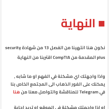
■ النهاية
نكون هنا انتهينا من الفصل 13 من شهادة security
plus المقدمة من CompTIA اقتربنا من النهاية
واذا واجهتك اي مشكلة في الفهم او ما شابه ,
يمكنك على الفور الذهاب الى المجتمع الخاص بنا
في Telegram للمناقشة والتواصل معنا من
هنا
او اذا واجهتك مشكلة في الموقع او تريد اجابة