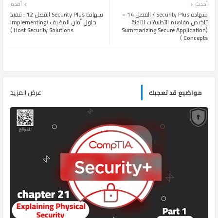
أحدث
أقدم
ats
tter
شهادة Security Plus / الفصل 14 =
شهادة Security Plus الفصل 12 : تنفيذ
تلخيص مفاهيم التطبيقات الآمنة
حلول أمان المضيف (Implementing
Host Security Solutions )
(Summarizing Secure Application
app
Concepts )
مواضيع قد تعجبك
عرض المزيد