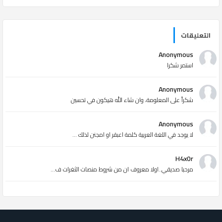
التعليقات
Anonymous
استمر شكرا
Anonymous
شكراً على المعلومة، وان شاء الله هيكون في تحسين
Anonymous
لا يوجد في اللغة العربية كلمة اعبقر او امجنن لذلك ...
H4x0r
مرحبا صديقي..اولا معروف ان من شروط منصات الثغرات ف...