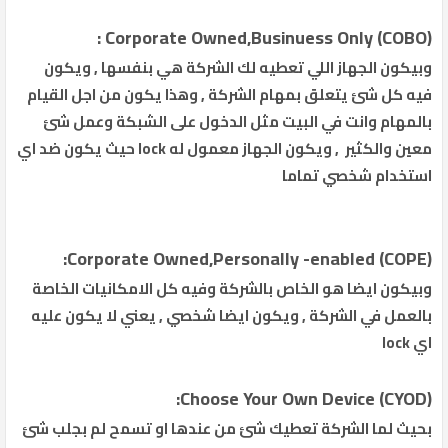
Corporate Owned,Businuess Only (COBO) :
وبيكون الجهاز اللي تعطيه لك الشركة هي بنفسها , ويكون
فيه كل شئ يتعلق بمهام الشركة , وهذا يكون من اجل القيام
بالمهام وانت في البيت مثل الدخول على الشبكة وعمل شئ
معين والكثير , ويكون الجهاز معمول له lock حيث يكون ضد اي
استخدام شخصي تماما
Corporate Owned,Personally -enabled (COPE):
وبيكون ايضا هو الخاص بالشركة وفيه كل الامكانيات الخاصة
بالعمل في الشركة , ويكون ايضا شخصي , يعني لا يكون عليه
اي lock
Choose Your Own Device (CYOD):
بحيث لما الشركة تعطيك شئ من عندها او تسمح لم بجلب شئ