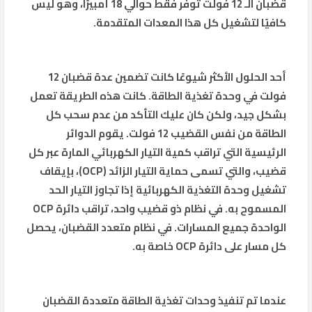
قضبان الـ 12 فولت توفر فقط حوالي 18 أمبيرًا، وهو ليس
كافيًا لتشغيل كل هذا المعدات المتقدمة.
أحد الحلول الأكثر شيوعًا كانت تضمين عدة قضبان 12
فولت في وحدة تغذية الطاقة. كانت هذه الطريقة تعمل
بشكل جيد، ولكن كان عليك التأكد من عدم سحب كل
الطاقة من نفس القضيب 12 فولت. يقوم الدوائر
الرئيسية التي تراقب كمية التيار الكهربائي المارة عبر كل
قضيب، والتي تسمى حماية التيار الزائد (OCP)، بإيقاف
تشغيل وحدة التغذية الكهربائية إذا تجاوز التيار الحد
المسموح به. في نظام ذو قضيب واحد، تراقب دائرة OCP
الواحدة جميع المسارات. في نظام متعدد القضبان، يحصل
كل مسار على دائرة OCP خاصة به.
عندما تم تنفيذ وحدات تغذية الطاقة متعددة القضبان