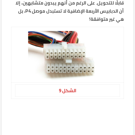
قابلًا للتحويل. على الرغم من أنهم يبدون متشابهين، إلا
أن الدبابيس الأربعة الإضافية لا تستبدل موصل P4، بل
هي غير متوافقة!
الشكل 9