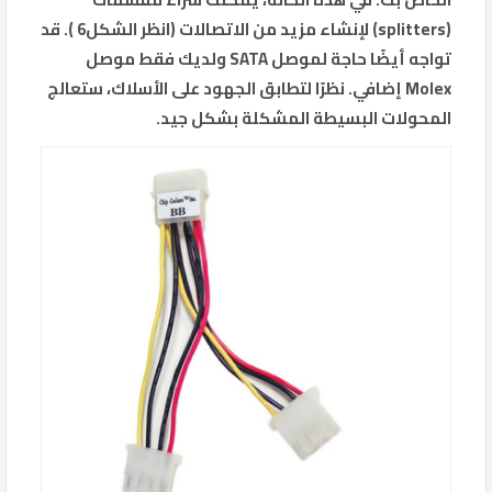
(splitters) لإنشاء مزيد من الاتصالات (انظر الشكل6 ). قد
تواجه أيضًا حاجة لموصل SATA ولديك فقط موصل
Molex إضافي. نظرًا لتطابق الجهود على الأسلاك، ستعالج
المحولات البسيطة المشكلة بشكل جيد.