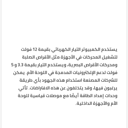
يستخدم الكمبيوتر التيار الكهربائي بقيمة 12 فولت
لتشغيل المحركات في الأجهزة مثل الأقراص الصلبة
ومحركات الأقراص البصرية، ويستخدم التيار بقيمة 3.3 و 5
فولت لدعم الإلكترونيات المدمجة في اللوحة الأم. يمكن
للشركات المصنعة استخدام هذه الجهود بأي طريقة
يرغبون فيها، وقد يتخلفون عن هذه الافتراضات. تأتي
وحدات إمداد الطاقة أيضًا مع موصلات قياسية للوحة
الأم والأجهزة الداخلية.