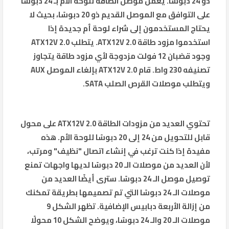
ذو 24 دبوسًا. يعمل موصل الطاقة للوحة الأم بـ 24 دبوسًا
على التوافق مع الموصل القديم ذو 20 دبوسًا، بحيث لا
يحتاج المستخدمون إلى شراء لوحة أم جديدة إذا
استخدموا مزود طاقة ATX12V 2.0. يتطلب ATX12V 2.0
وجود قضبان 12 فولت مزدوجة لأي مزود طاقة يتجاوز
تصنيفه 230 واط. قام ATX12V 2.0 بإلغاء الموصل AUX
ويتطلب موصلات القرص الصلب SATA.
تحتوي العديد من مزودات الطاقة ATX12V 2.0 على محول
قابل للتحويل من 24 إلى 20 دبوسًا للوحة الأم. هذه
مفيدة إذا كنت ترغب في إنشاء اتصال "نظيف" ومرتب،
لأن العديد من موصلات الـ 20 دبوسًا لديها واجهات تمنع
توصيل موصل الـ 24 دبوسًا. سترى أيضًا العديد من
موصلات الـ 24 دبوسًا التي تم تصميمها بطريقة تمكنك
من إزالة الأربعة دبابيس الإضافية. تظهر الشكل 9
موصلات الـ 20 والـ 24 دبوسًا، ويوضح الشكل 10 محولًا