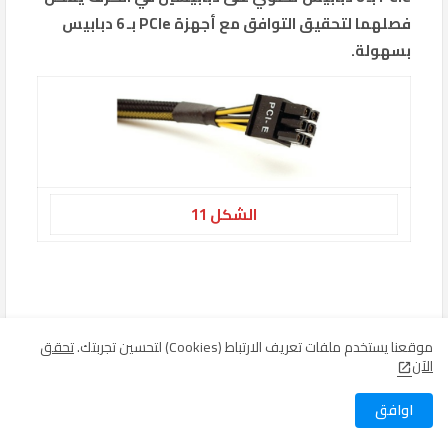
فصلهما لتحقيق التوافق مع أجهزة PCIe بـ 6 دبابيس
بسهولة.
الشكل 11
موقعنا يستخدم ملفات تعريف الارتباط (Cookies) لتحسين تجربتك.
تحقق
الآن
اوافق
تطلب الطلب على أجهزة الكمبيوتر الصغيرة والهادئة