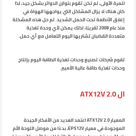
للمرة الأولى، لم تكن تقوم بتوازن الدوائر بشكل جيد، لذا
كان هناك لا يزال المشاكل التي يواجهها الهواة في
إغلاق الأنظمة تحت الحمل الشديد. تم حل هذه المشكلة
منذ عام 2008 تقريبًا، لذلك يمكن لأي وحدة تغذية
متعددة القضبان تشتريها اليوم التعامل مع أي حمل.
تقوم شركات تصنيع وحدات تغذية الطاقة اليوم بإنتاج
وحدات تغذية طاقة عالية الأمبير.
ال ATX12V 2.0
المعيار ATX12V 2.0 اعتمد العديد من الأفكار الجيدة
الموجودة في معيار EPS12V، بدءًا من موصل اللوحة الأم