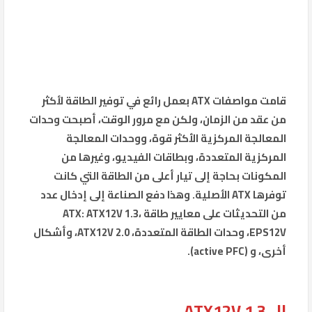
قامت مواصفات ATX بعمل رائع في توفير الطاقة لأكثر
من عقد من الزمان، ولكن مع مرور الوقت، أصبحت وحدات
المعالجة المركزية الأكثر قوة، ووحدات المعالجة
المركزية المتعددة، وبطاقات الفيديو، وغيرها من
المكونات بحاجة إلى تيار أعلى من الطاقة التي كانت
توفرها ATX الأصلية. وهذا دفع الصناعة إلى إدخال عدد
من التحديثات على معايير طاقة ATX: ATX12V 1.3،
EPS12V، وحدات الطاقة المتعددة، ATX12V 2.0، وأشكال
أخرى، و (active PFC).
ال ATX12V 1.3