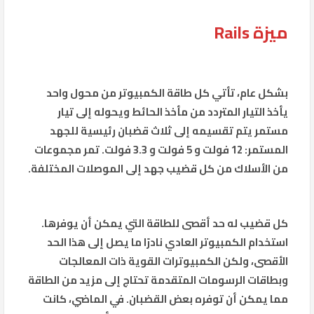
ميزة Rails
بشكل عام، تأتي كل طاقة الكمبيوتر من محول واحد
يأخذ التيار المتردد من مأخذ الحائط ويحوله إلى تيار
مستمر يتم تقسيمه إلى ثلاث قضبان رئيسية للجهد
المستمر: 12 فولت و 5 فولت و 3.3 فولت. تمر مجموعات
من الأسلاك من كل قضيب جهد إلى الموصلات المختلفة.
كل قضيب له حد أقصى للطاقة التي يمكن أن يوفرها.
استخدام الكمبيوتر العادي نادرًا ما يصل إلى هذا الحد
الأقصى، ولكن الكمبيوترات القوية ذات المعالجات
وبطاقات الرسومات المتقدمة تحتاج إلى مزيد من الطاقة
مما يمكن أن توفره بعض القضبان. في الماضي، كانت