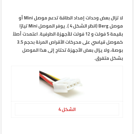
لا تزال بعض وحدات إمداد الطاقة تدعم موصل Mini أو
موصل Berg (انظر الشكل 4 ). يوفر الموصل Mini تيارًا
بقيمة 5 فولت و 12 فولت للأجهزة الطرفية. اعتمدت أصلاً
كموصل قياسي على محركات الأقراص المرنة بحجم 3.5
بوصة، ولا يزال بعض الأجهزة تحتاج إلى هذا الموصل
بشكل متفرق.
الشكل 4