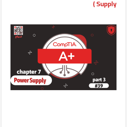
Supply )