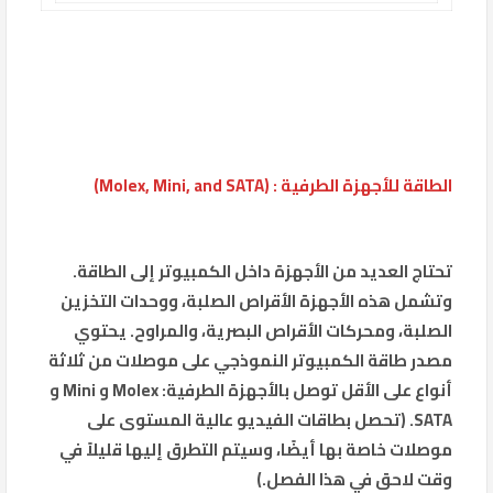
الطاقة للأجهزة الطرفية : (Molex, Mini, and SATA)
تحتاج العديد من الأجهزة داخل الكمبيوتر إلى الطاقة.
وتشمل هذه الأجهزة الأقراص الصلبة، ووحدات التخزين
الصلبة، ومحركات الأقراص البصرية، والمراوح. يحتوي
مصدر طاقة الكمبيوتر النموذجي على موصلات من ثلاثة
أنواع على الأقل توصل بالأجهزة الطرفية: Molex و Mini و
SATA. (تحصل بطاقات الفيديو عالية المستوى على
موصلات خاصة بها أيضًا، وسيتم التطرق إليها قليلاً في
وقت لاحق في هذا الفصل.)