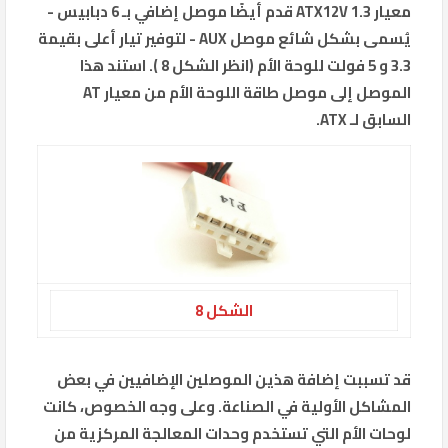
معيار ATX12V 1.3 قدم أيضًا موصل إضافي بـ 6 دبابيس -
يُسمى بشكل شائع موصل AUX - لتوفير تيار أعلى بقيمة
3.3 و 5 فولت للوحة الأم (انظر الشكل 8 ). استند هذا
الموصل إلى موصل طاقة اللوحة الأم من معيار AT
السابق لـ ATX.
الشكل 8
قد تسببت إضافة هذين الموصلين الإضافيين في بعض
المشاكل الأولية في الصناعة. وعلى وجه الخصوص، كانت
لوحات الأم التي تستخدم وحدات المعالجة المركزية من