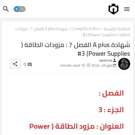
الصفحة الرئيسية
CompTIA A Plus
شهادة A plus الفصل 7 : مزودات
الطاقة ( Power Supplies) #3
شهادة A plus الفصل 7 : مزودات الطاقة (
Power Supplies) #3
sparrow
person
0
share
مايو 26, 2024
16 minute read
الفصل :
الجزء : 3
العنوان : مزود الطاقة ( Power