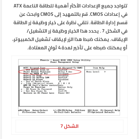
تتواجد جميع الإعدادات الأكثر أهمية للطاقة الناعمة ATX
في إعدادات CMOS. قم بالتمهيد إلى CMOS وابحث عن
قسم إدارة الطاقة. نلقي نظرة على خيار وظيفة زر الطاقة
في الشكل 7 . يحدد هذا الخيار وظيفة زر التشغيل/
الإيقاف. يمكنك ضبط هذا الزر لإيقاف تشغيل الكمبيوتر،
أو يمكنك ضبطه على تأخير لمدة 4 ثوانٍ المعتادة.
الشكل 7