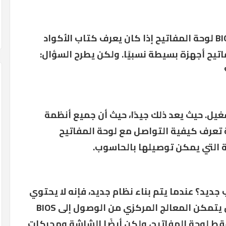
يمكن لمبرمج موهوب أن يكتب BIOS لوحة المفاتيح إذا كان يعرف كتاب الأكواد
اتيح أجهزة بسيطة نسبيًا. ولكن يطرح السؤال:
يل. حيث يعد ذلك جيدًا، حيث أن جميع أنظمة
تعرف كيفية التواصل مع لوحة المفاتيح
 التي يمكن توصيلها بالحاسوب.
جديد؟ عندما يتم بناء نظام جديد، فإنه لا يحتوي
على نظام تشغيل. وبالتالي، يجب أن يتمكن المعالج المركزي من الوصول إلى BIOS
قط لوحة المفاتيح، ولكن أيضًا الشاشة ومحركات