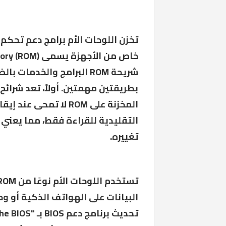
تخزن اللوحات الأم برامج دعم تحكم 
التقليدية للقراءة فقط، مما يعني أ
تغييره.