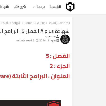
الرئيسية
برمجة
شرح كتب
شهادات
الصفحة الرئيسية
CompTIA A Plus
شهادة A plus الفصل 5 : البرامج الثابتة (firmware) #2
شهادة A plus الفصل 5 : البرامج الثابتة (firmware) #2
sparrow
person
مايو 11, 2024
5 minute read
الفصل : 5
الجزء : 2
العنوان : البرامج الثابتة (firmware)