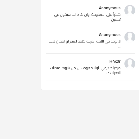
Anonymous
شكراً على المعلومة، وان شاء الله هيكون في
تحسين
Anonymous
لا يوجد في اللغة العربية كلمة اعبقر او امجنن لذلك
...
H4x0r
مرحبا صديقي..اولا معروف ان من شروط منصات
الثغرات ف...