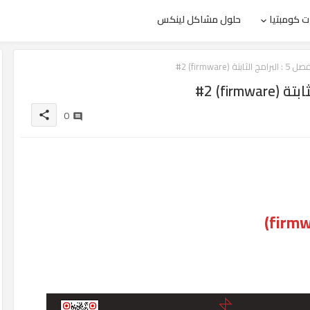
 كومبتيا
حلول مشاكل لينكس
0
share