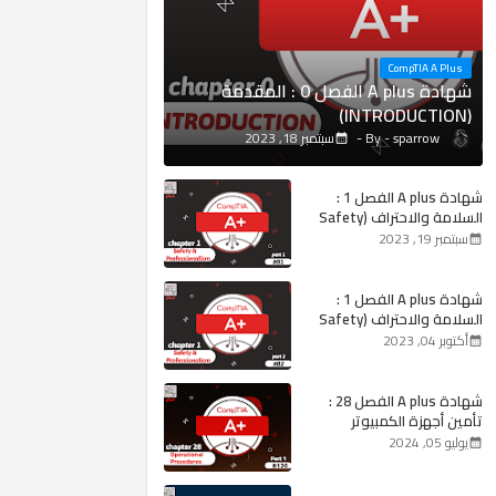
CompTIA A Plus
شهادة A plus الفصل 0 : المقدمة
(INTRODUCTION)
sparrow
سبتمبر 18, 2023
شهادة A plus الفصل 1 :
السلامة والاحتراف (Safety
and Professionalism) #1
سبتمبر 19, 2023
شهادة A plus الفصل 1 :
السلامة والاحتراف (Safety
and Professionalism) #2
أكتوبر 04, 2023
شهادة A plus الفصل 28 :
تأمين أجهزة الكمبيوتر
(Securing Computers)
يوليو 05, 2024