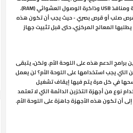
التخزين ومحركات الأقراص الضوئية ومنافذ USB وذاكرة الوصول العشوائي (RAM).
ى قرص صلب أو قرص بصري - حيث يجب أن تكون هذه
طلبها المعالج المركزي، حتى قبل تثبيت جهاز
ين برامج الدعم هذه على اللوحة الأم. ولكن، يتبقى
ن التي يجب استخدامها على اللوحة الأم؟ لن يعمل
م مسحها في كل مرة يتم فيها إيقاف تشغيل
ام نوع من أجهزة التخزين الدائمة التي لا تعتمد
إلى أن تكون هذه الأجهزة جاهزة على اللوحة الأم.