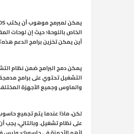
الخاص باللوحة؛ حيث إن لوحات المف
أين يمكن تخزين برامج الدعم هذه؟
يمكن دمج البرامج ضمن نظام التشغ
التشغيل تحتوي على برامج مدمجة 
والماوس وجميع الأجهزة المختلفة
لكن، ماذا عندما يتم تجميع حاسوب 
لأهم الأجهزة في حاسوبك: وليس ف