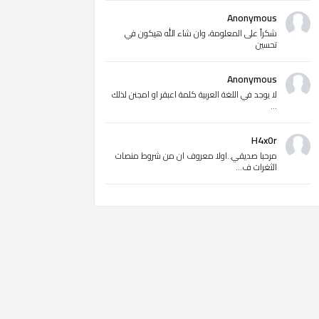
Anonymous
شكراً على المعلومة، وان شاء الله هيكون في
تحسين
Anonymous
لا يوجد في اللغة العربية كلمة اعبقر او امجنن لذلك
...
H4x0r
مرحبا صديقي..اولا معروف ان من شروط منصات
الثغرات ف...