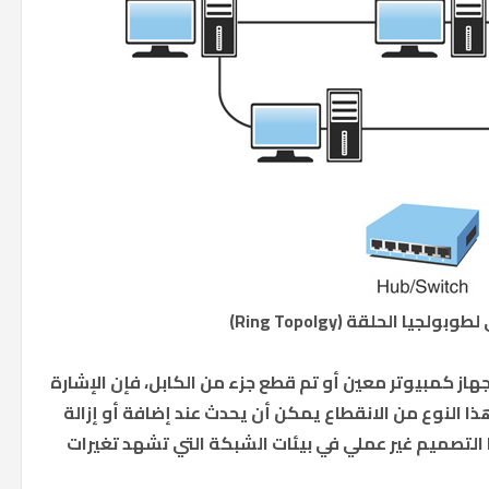
جيا الحلقة (Ring Topolgy)
جهاز كمبيوتر معين أو تم قطع جزء من الكابل، فإن الإشارة
ا النوع من الانقطاع يمكن أن يحدث عند إضافة أو إزالة
التصميم غير عملي في بيئات الشبكة التي تشهد تغيرات