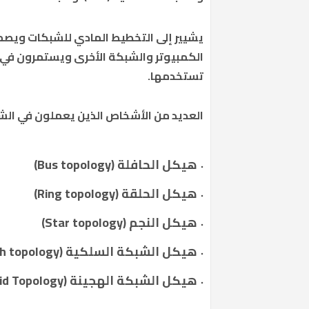
يشيير إلى التخطيط المادي للشبكات ويصم
الكمبيوتر والشبكة الأخرى ويستمرون في ا
تستخدمها.
العديد من الأشخاص الذين يعملون في الشبك
هيكل الحافلة (Bus topology)
هيكل الحلقة (Ring topology)
هيكل النجم (Star topology)
هيكل الشبكة السلكية (Mesh topology)
هيكل الشبكة الهجينة (Hybrid Topology)