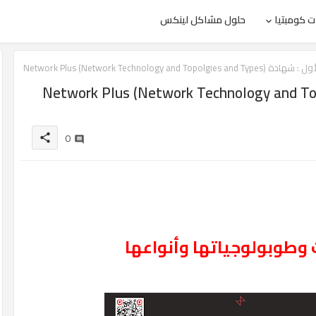
 كومبتيا
حلول مشاكل لينكس
Network Plus (Network Technology and Topolgi)
هادة Network Plus (Network Technology and Topolgies and
0
share
 وطوبولوجياتها وأنواعها