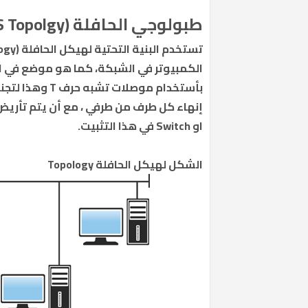
طبولوجي الحافلة (BUS Topolgy):
بأستخدام موصلا
او Switch في هذا التثبيت.
الشكل لهيكل الحافلة Topology