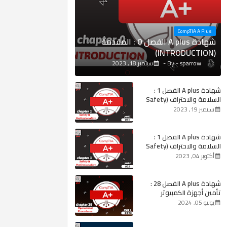
CompTIA A Plus
شهادة A plus الفصل 0 : المقدمة
(INTRODUCTION)
sparrow
سبتمبر 18, 2023
شهادة A plus الفصل 1 :
السلامة والاحتراف (Safety
and Professionalism) #1
سبتمبر 19, 2023
شهادة A plus الفصل 1 :
السلامة والاحتراف (Safety
and Professionalism) #2
أكتوبر 04, 2023
شهادة A plus الفصل 28 :
تأمين أجهزة الكمبيوتر
(Securing Computers)
يوليو 05, 2024