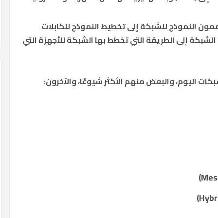
مون النموذج للشبكة إلى تخطيط النموذج للكابلات
لشبكة إلى الطريقة التي تخطط بها الشبكة للأجهزة التي
ات اليوم، والبعض منهم الأكثر شيوعًا، والآخرون: