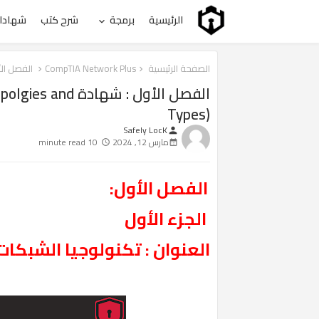
الرئيسية
برمجة
شرح كتب
شهادات
الصفحة الرئيسية
CompTIA Network Plus
الفصل الأول : شهادة es and Types
الفصل الأول : ش
Types)
Safely LocK
person
مارس 12, 2024
10 minute read
الفصل الأول:
الجزء الأول
العنوان : تكنولوجيا الشبكات