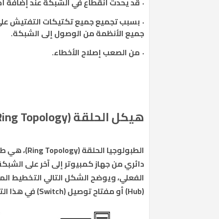
قد يحدث أنقطاع في الشبكة عند إضافة أج
بسبب تجميع جميع تكتيكات التفتيش على 
جميع الأنظمة من الوصول إلى الشبكة.
من الصعب إصلاح الأخطاء.
هيكل الحلقة (Ring Topology):
الطبولوجيا ا
الفعلي، ويوضح الشكل التالي التخطيط المن
(Hub) أو مفتاح توصيل (Switch) في هذا التثبيت أيضاً.