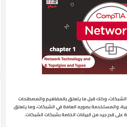
لشبكات، وذلك قبل ما يتعلق بالمفاهيم والمصطلحات
ة، والمستخدمة بصوره العامة في الشبكات، وما يتعلق
ى قدر جيد من البيانات الخاصة بشبكات الشبكات.